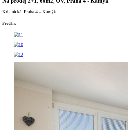
Na prodej 2+1, 60m2, OV, Praha 4 - Kamýk
Krhanická, Praha 4 – Kamýk
Prodáno