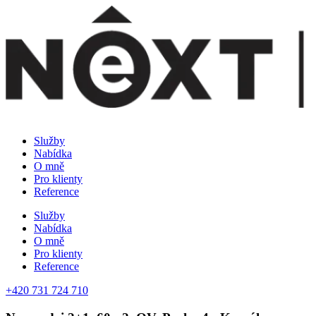
Přejít
k
obsahu
Služby
Nabídka
O mně
Pro klienty
Reference
Služby
Nabídka
O mně
Pro klienty
Reference
+420 731 724 710