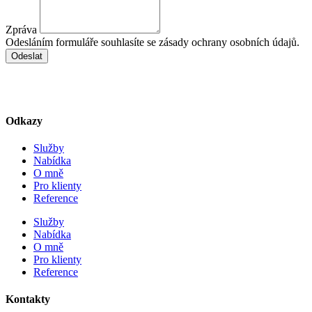
Zpráva
Odesláním formuláře souhlasíte se zásady ochrany osobních údajů.
Odeslat
Odkazy
Služby
Nabídka
O mně
Pro klienty
Reference
Služby
Nabídka
O mně
Pro klienty
Reference
Kontakty