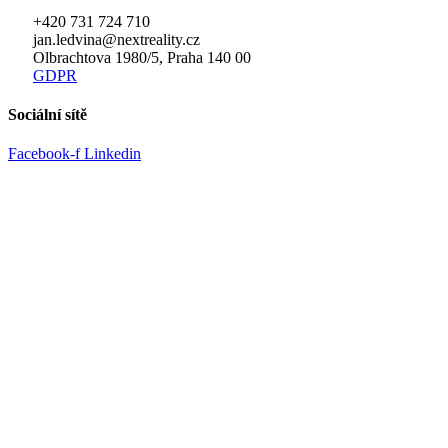
+420 731 724 710
jan.ledvina@nextreality.cz
Olbrachtova 1980/5, Praha 140 00
GDPR
Sociální sítě
Facebook-f
Linkedin