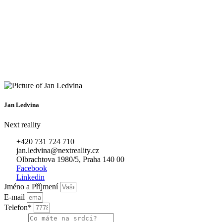
Jan Ledvina
Next reality
+420 731 724 710
jan.ledvina@nextreality.cz
Olbrachtova 1980/5, Praha 140 00
Facebook
Linkedin
Jméno a Příjmení
E-mail
Telefon*